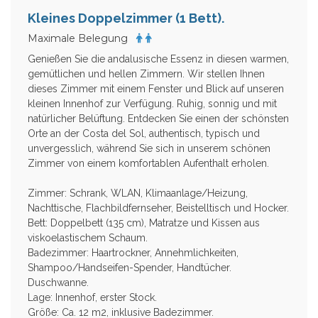
Kleines Doppelzimmer (1 Bett).
Maximale Belegung
Genießen Sie die andalusische Essenz in diesen warmen,
gemütlichen und hellen Zimmern. Wir stellen Ihnen
dieses Zimmer mit einem Fenster und Blick auf unseren
kleinen Innenhof zur Verfügung. Ruhig, sonnig und mit
natürlicher Belüftung. Entdecken Sie einen der schönsten
Orte an der Costa del Sol, authentisch, typisch und
unvergesslich, während Sie sich in unserem schönen
Zimmer von einem komfortablen Aufenthalt erholen.
Zimmer: Schrank, WLAN, Klimaanlage/Heizung,
Nachttische, Flachbildfernseher, Beistelltisch und Hocker.
Bett: Doppelbett (135 cm), Matratze und Kissen aus
viskoelastischem Schaum.
Badezimmer: Haartrockner, Annehmlichkeiten,
Shampoo/Handseifen-Spender, Handtücher.
Duschwanne.
Lage: Innenhof, erster Stock.
Größe: Ca. 12 m2, inklusive Badezimmer.